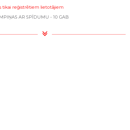
tikai reģistrētiem lietotājiem
MPIŅAS AR SPĪDUMU - 10 GAB