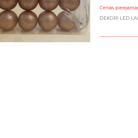
Cenas pieejamas 
DEKORI LED LA