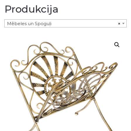
Produkcija
Mēbeles un Spoguļi
×