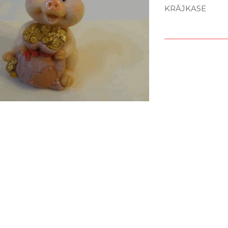
KRĀJKASE