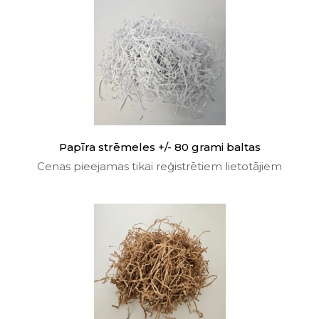
Papīra strēmeles +/- 80 grami baltas
Cenas pieejamas tikai reģistrētiem lietotājiem