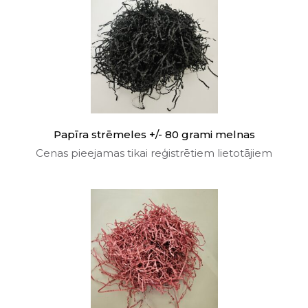
Papīra strēmeles +/- 80 grami melnas
Cenas pieejamas tikai reģistrētiem lietotājiem