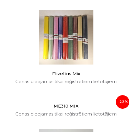
Flizelīns Mix
Cenas pieejamas tikai reģistrētiem lietotājiem
-22%
ME310 MIX
Cenas pieejamas tikai reģistrētiem lietotājiem