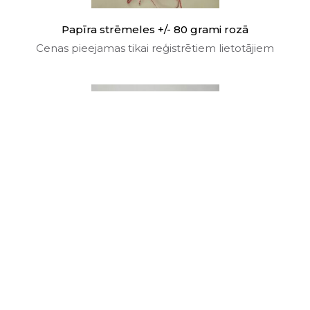
Papīra strēmeles +/- 80 grami rozā
Cenas pieejamas tikai reģistrētiem lietotājiem
Papīra strēmeles +/- 80 grami sarkanas
Cenas pieejamas tikai reģistrētiem lietotājiem