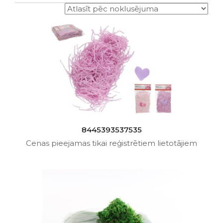
8445393537535
Cenas pieejamas tikai reģistrētiem lietotājiem