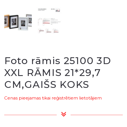
Foto rāmis 25100 3D
XXL RĀMIS 21*29,7
CM,GAIŠS KOKS
Cenas pieejamas tikai reģistrētiem lietotājiem