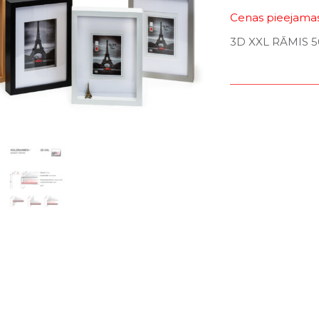
Cenas pieejamas 
3D XXL RĀMIS 