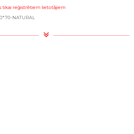
tikai reģistrētiem lietotājiem
50*70-NATURAL