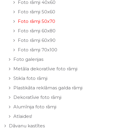
Foto rāmji 40x60
Foto rāmji 50x60
Foto rāmji 50x70
Foto rāmji 60x80
Foto rāmji 60x90
Foto rāmji 70x100
Foto galerijas
Metāla dekoratīvie foto rāmji
Stikla foto rāmji
Plastikāta reklāmas galda rāmji
Dekoratīvie foto rāmji
Alumīnija foto rāmji
Atlaides!
Dāvanu kastītes