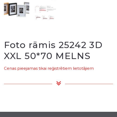
Foto rāmis 25242 3D
XXL 50*70 MELNS
Cenas pieejamas tikai reģistrētiem lietotājiem