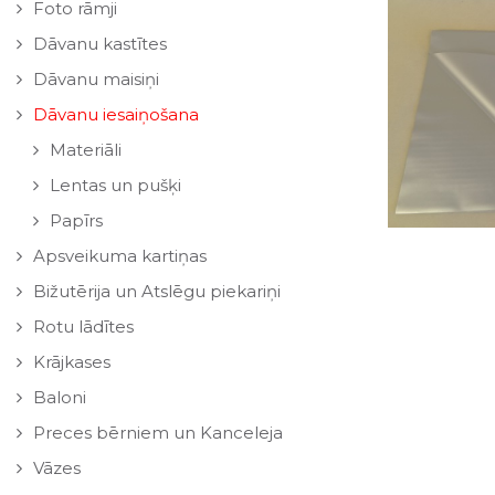
Foto rāmji
Dāvanu kastītes
Dāvanu maisiņi
Dāvanu iesaiņošana
Materiāli
Lentas un pušķi
Papīrs
Apsveikuma kartiņas
Bižutērija un Atslēgu piekariņi
Rotu lādītes
Krājkases
Baloni
Preces bērniem un Kanceleja
Vāzes