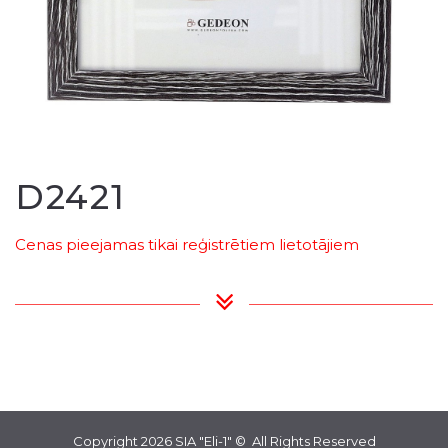
D2421
Cenas pieejamas tikai reģistrētiem lietotājiem
Copyright 2026
SIA "Eli-1"
© All Rights Reserved