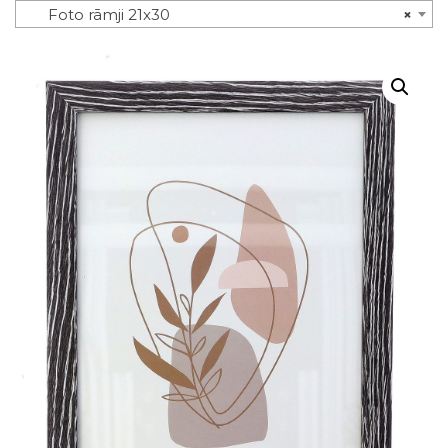
Foto rāmji 21x30
×