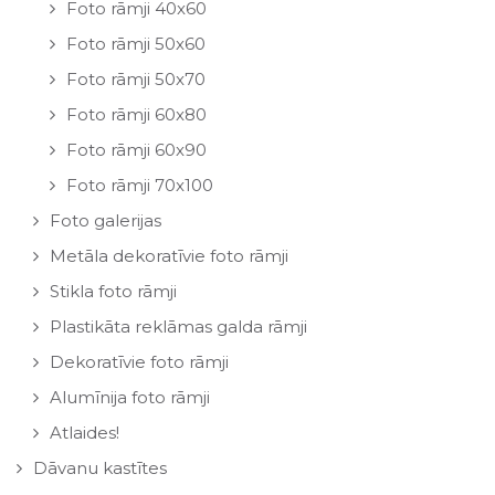
Foto rāmji 40x60
Foto rāmji 50x60
Foto rāmji 50x70
Foto rāmji 60x80
Foto rāmji 60x90
Foto rāmji 70x100
Foto galerijas
Metāla dekoratīvie foto rāmji
Stikla foto rāmji
Plastikāta reklāmas galda rāmji
Dekoratīvie foto rāmji
Alumīnija foto rāmji
Atlaides!
Dāvanu kastītes