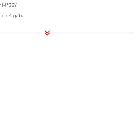
0MM*36Y
 ir 4 gab.