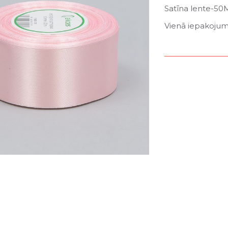
Satīna lente-5
Vienā iepakojumā