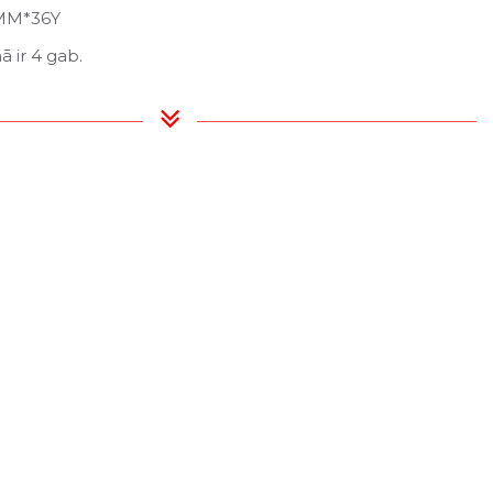
0MM*36Y
 ir 4 gab.