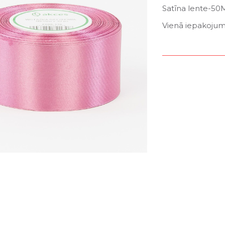
Satīna lente-5
Vienā iepakojumā