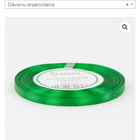
Dāvanu iesaiņošana
×