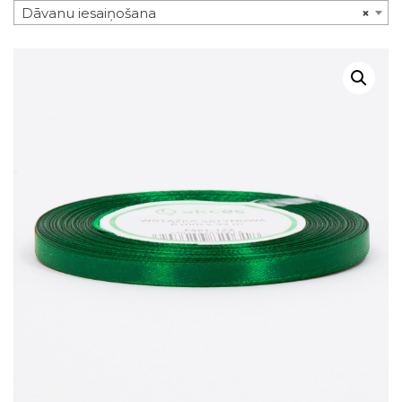
Dāvanu iesaiņošana
×