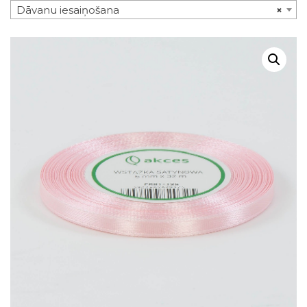
Dāvanu iesaiņošana
×