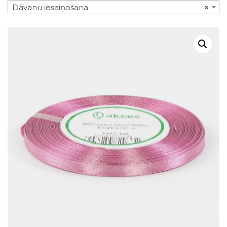
Dāvanu iesaiņošana
×