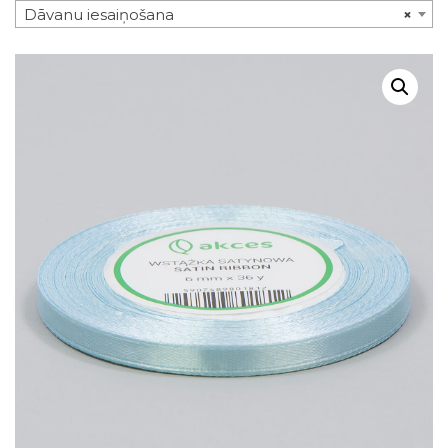
Dāvanu iesaiņošana
×