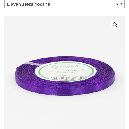
Dāvanu iesaiņošana
×