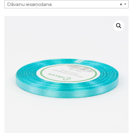
Dāvanu iesaiņošana
×