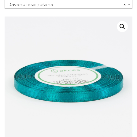
Dāvanu iesaiņošana
×