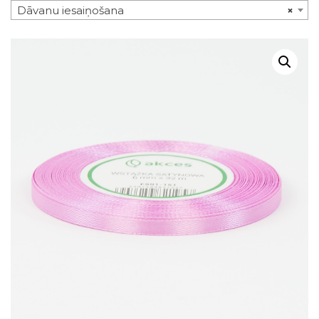
Dāvanu iesaiņošana
×