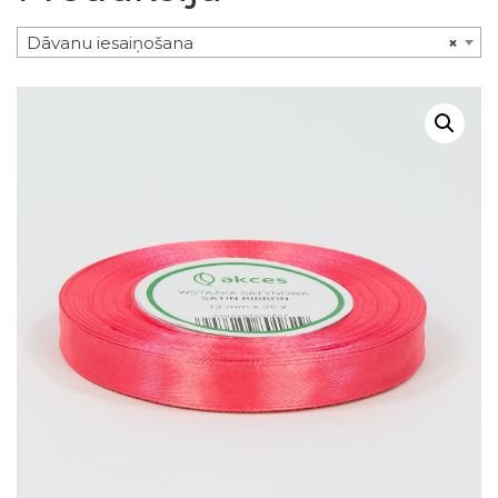
Dāvanu iesaiņošana
×