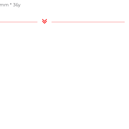
,5mm * 36y