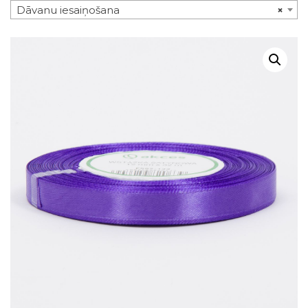
Dāvanu iesaiņošana
×