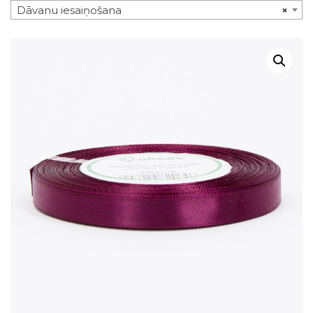
Dāvanu iesaiņošana
×