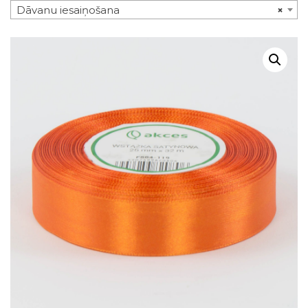
Dāvanu iesaiņošana
×