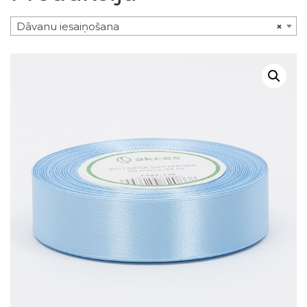
Dāvanu iesaiņošana
×