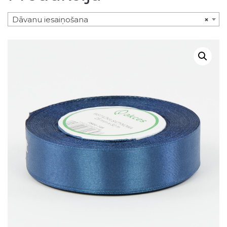
Dāvanu iesaiņošana
×