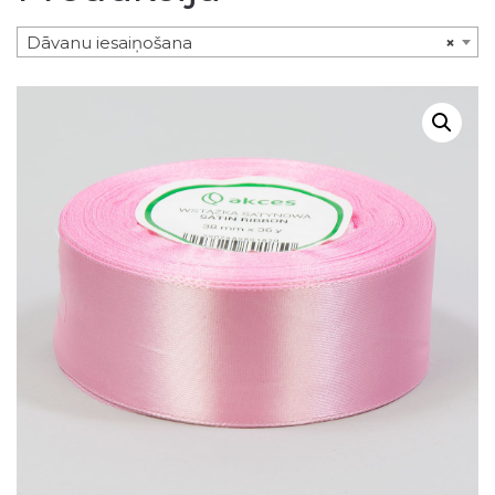
Dāvanu iesaiņošana
×