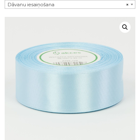
Dāvanu iesaiņošana
×