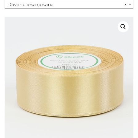
Dāvanu iesaiņošana
×