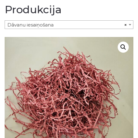
Produkcija
Dāvanu iesaiņošana
×