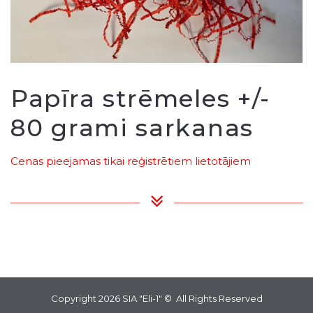
Papīra strēmeles +/-
80 grami sarkanas
Cenas pieejamas tikai reģistrētiem lietotājiem
Copyright 2026
SIA "Eli-1"
© All Rights Reserved