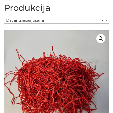
Produkcija
Dāvanu iesaiņošana
×