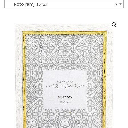
Foto rāmji 15x21
×