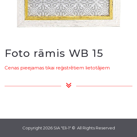
Foto rāmis WB 15
Cenas pieejamas tikai reģistrētiem lietotājiem
Copyright 2026
SIA "Eli-1"
© All Rights Reserved