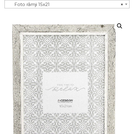
Foto rāmji 15x21
×