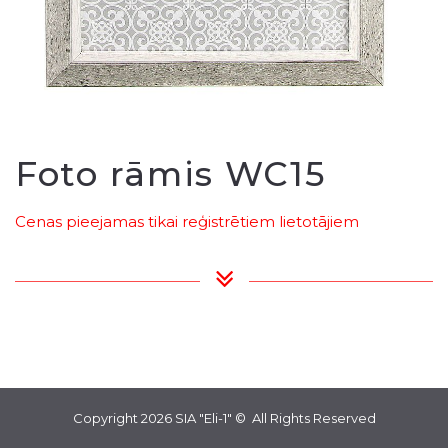
Foto rāmis WC15
Cenas pieejamas tikai reģistrētiem lietotājiem
Copyright 2026
SIA "Eli-1"
© All Rights Reserved