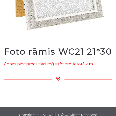
Foto rāmis WC21 21*30
Cenas pieejamas tikai reģistrētiem lietotājiem
Copyright 2026
SIA "Eli-1"
© All Rights Reserved