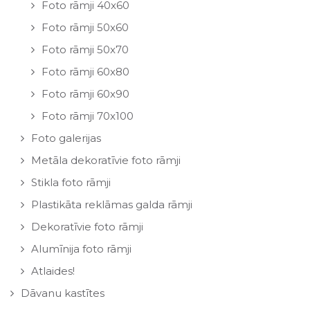
Foto rāmji 40x60
Foto rāmji 50x60
Foto rāmji 50x70
Foto rāmji 60x80
Foto rāmji 60x90
Foto rāmji 70x100
Foto galerijas
Metāla dekoratīvie foto rāmji
Stikla foto rāmji
Plastikāta reklāmas galda rāmji
Dekoratīvie foto rāmji
Alumīnija foto rāmji
Atlaides!
Dāvanu kastītes