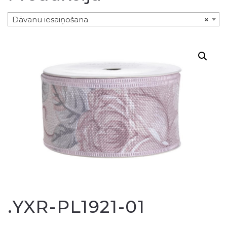
Dāvanu iesaiņošana
×
.YXR-PL1921-01