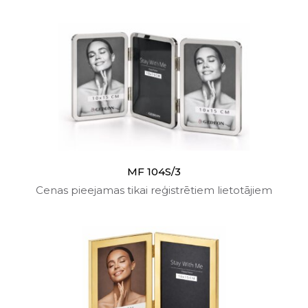
MF 104S/3
Cenas pieejamas tikai reģistrētiem lietotājiem