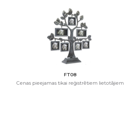
FT08
Cenas pieejamas tikai reģistrētiem lietotājiem