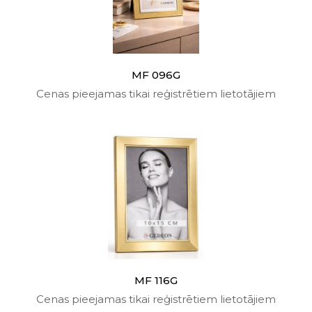
MF 096G
Cenas pieejamas tikai reģistrētiem lietotājiem
MF 116G
Cenas pieejamas tikai reģistrētiem lietotājiem