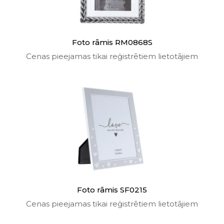
Foto rāmis RM0868S
Cenas pieejamas tikai reģistrētiem lietotājiem
Foto rāmis SF0215
Cenas pieejamas tikai reģistrētiem lietotājiem