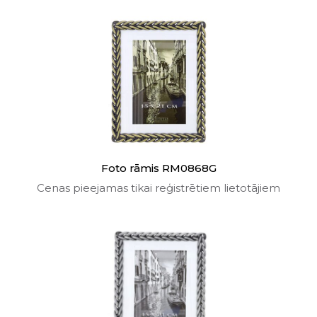
Foto rāmis RM0868G
Cenas pieejamas tikai reģistrētiem lietotājiem