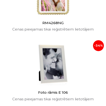
RM4268NG
Cenas pieejamas tikai reģistrētiem lietotājiem
-34%
Foto rāmis E 106
Cenas pieejamas tikai reģistrētiem lietotājiem