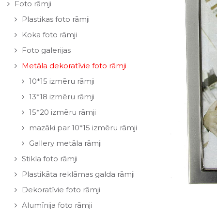
Foto rāmji
Plastikas foto rāmji
Koka foto rāmji
Foto galerijas
Metāla dekoratīvie foto rāmji
10*15 izmēru rāmji
13*18 izmēru rāmji
15*20 izmēru rāmji
mazāki par 10*15 izmēru rāmji
Gallery metāla rāmji
Stikla foto rāmji
Plastikāta reklāmas galda rāmji
Dekoratīvie foto rāmji
Alumīnija foto rāmji