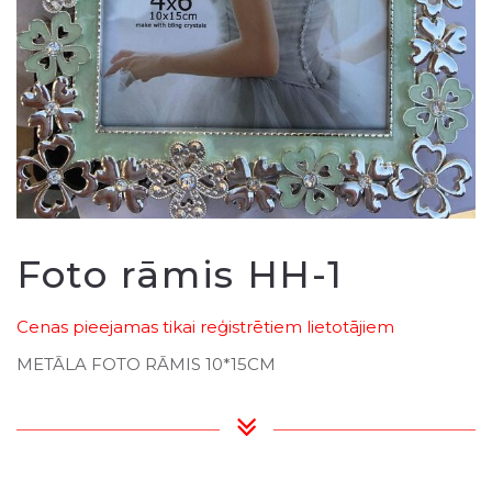
Foto rāmis HH-1
Cenas pieejamas tikai reģistrētiem lietotājiem
METĀLA FOTO RĀMIS 10*15CM