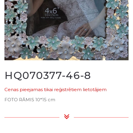
HQ070377-46-8
Cenas pieejamas tikai reģistrētiem lietotājiem
FOTO RĀMIS 10*15 cm