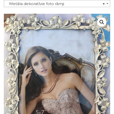
Metāla dekoratīvie foto rāmji
×