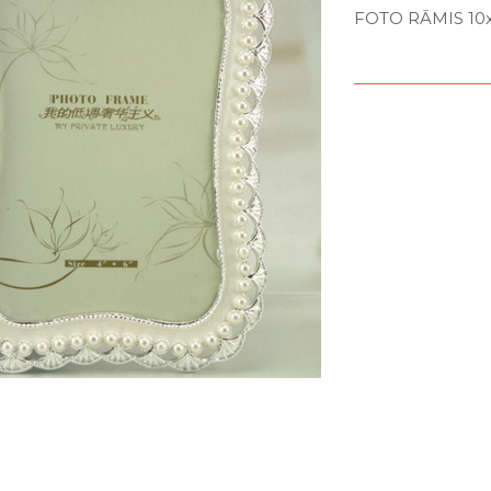
FOTO RĀMIS 10