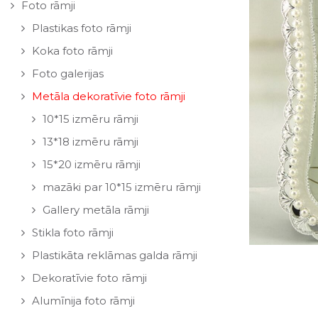
Foto rāmji
Plastikas foto rāmji
Koka foto rāmji
Foto galerijas
Metāla dekoratīvie foto rāmji
10*15 izmēru rāmji
13*18 izmēru rāmji
15*20 izmēru rāmji
mazāki par 10*15 izmēru rāmji
Gallery metāla rāmji
Stikla foto rāmji
Plastikāta reklāmas galda rāmji
Dekoratīvie foto rāmji
Alumīnija foto rāmji