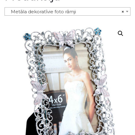
Metāla dekoratīvie foto rāmji
×