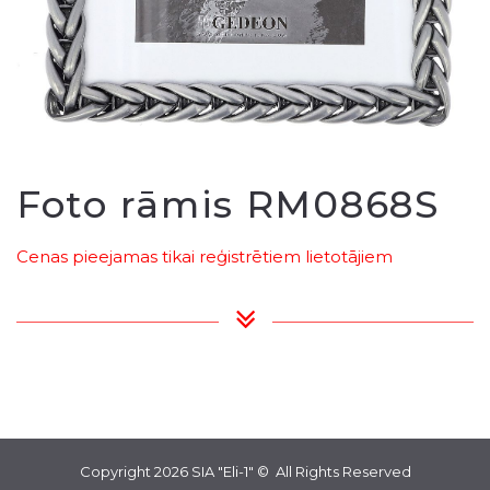
Foto rāmis RM0868S
Cenas pieejamas tikai reģistrētiem lietotājiem
Copyright 2026
SIA "Eli-1"
© All Rights Reserved