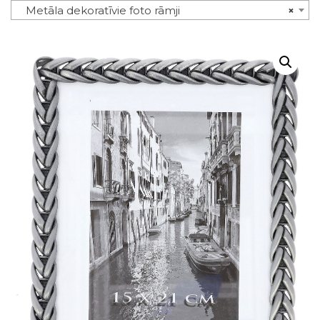
Metāla dekoratīvie foto rāmji
×