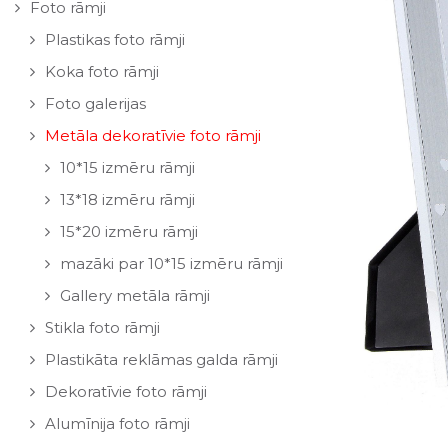
Foto rāmji
Plastikas foto rāmji
Koka foto rāmji
Foto galerijas
Metāla dekoratīvie foto rāmji
10*15 izmēru rāmji
13*18 izmēru rāmji
15*20 izmēru rāmji
mazāki par 10*15 izmēru rāmji
Gallery metāla rāmji
Stikla foto rāmji
Plastikāta reklāmas galda rāmji
Dekoratīvie foto rāmji
Alumīnija foto rāmji