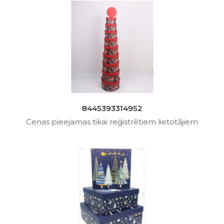
8445393314952
Cenas pieejamas tikai reģistrētiem lietotājiem