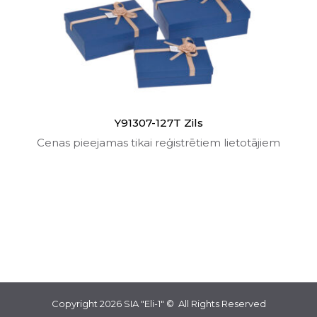
Y91307-127T Zils
Cenas pieejamas tikai reģistrētiem lietotājiem
Copyright 2026
SIA "Eli-1"
© All Rights Reserved