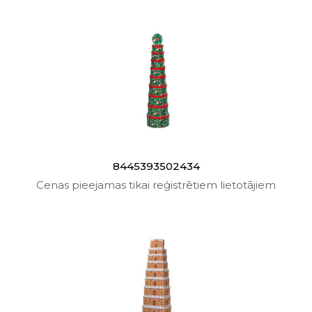
8445393502434
Cenas pieejamas tikai reģistrētiem lietotājiem