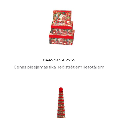
8445393502755
Cenas pieejamas tikai reģistrētiem lietotājiem