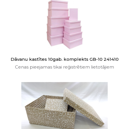
Dāvanu kastītes 10gab. komplekts GB-10 241410
Cenas pieejamas tikai reģistrētiem lietotājiem