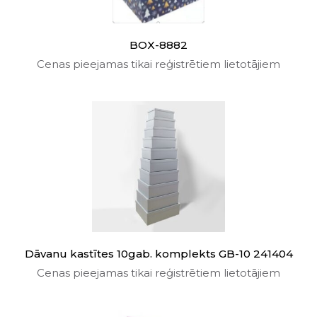
BOX-8882
Cenas pieejamas tikai reģistrētiem lietotājiem
Dāvanu kastītes 10gab. komplekts GB-10 241404
Cenas pieejamas tikai reģistrētiem lietotājiem