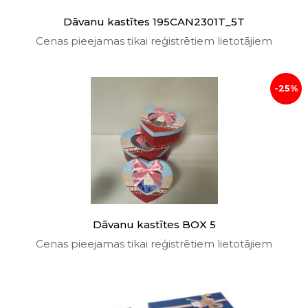
Dāvanu kastītes 195CAN2301T_5T
Cenas pieejamas tikai reģistrētiem lietotājiem
-25%
Dāvanu kastītes BOX 5
Cenas pieejamas tikai reģistrētiem lietotājiem