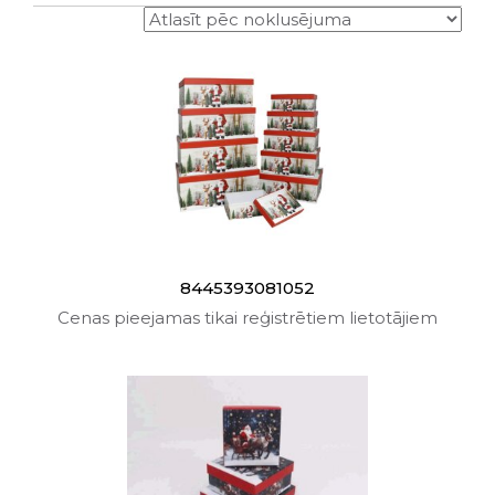
8445393081052
Cenas pieejamas tikai reģistrētiem lietotājiem