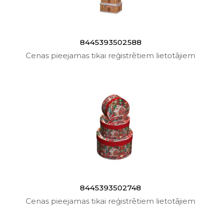
8445393502588
Cenas pieejamas tikai reģistrētiem lietotājiem
8445393502748
Cenas pieejamas tikai reģistrētiem lietotājiem