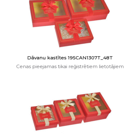
Dāvanu kastītes 195CAN1307T_48T
Cenas pieejamas tikai reģistrētiem lietotājiem