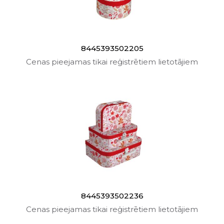
8445393502205
Cenas pieejamas tikai reģistrētiem lietotājiem
8445393502236
Cenas pieejamas tikai reģistrētiem lietotājiem