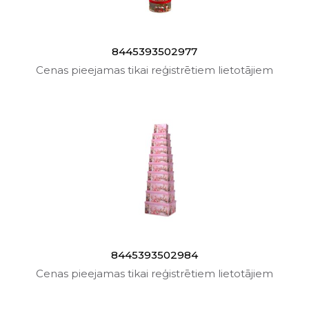
8445393502977
Cenas pieejamas tikai reģistrētiem lietotājiem
8445393502984
Cenas pieejamas tikai reģistrētiem lietotājiem