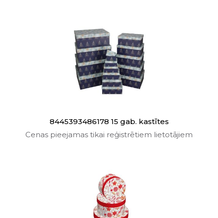
8445393486178 15 gab. kastītes
Cenas pieejamas tikai reģistrētiem lietotājiem