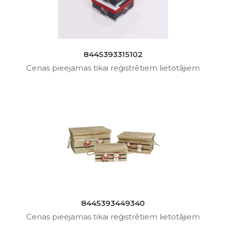
8445393315102
Cenas pieejamas tikai reģistrētiem lietotājiem
8445393449340
Cenas pieejamas tikai reģistrētiem lietotājiem