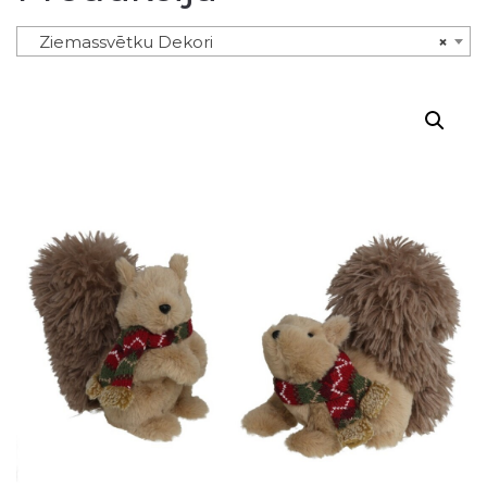
Ziemassvētku Dekori
×